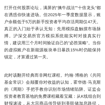
打开任何股票论坛，满屏的"擒牛战法""十倍龙头"都
在诱惑你快速进场。但2025年一季度数据显示，账
户余额低于5万的新手投资者平均存活周期仅47天。
真正的入门始于承认无知：先用模拟盘触摸市场脉
搏。沪深交易所官方模拟系统能实时对接真实行
情，建议用三个月时间验证自己的"必胜策略"。当你
的虚拟账户在新能源板块单日暴跌15%时仍能保持
镇定，才算通过第一关。
此时该翻开经典而非网红课程。约翰·博格的《共同
基金常识》会颠覆你对收益的认知，霍华德·马克斯
的《周期》手把手教你识别市场情绪陷阱。证监会
投资者教育基地的免费课程藏着宝藏：从K线组合到
财报速读，从大宗商品传导链到美联储加息路径，