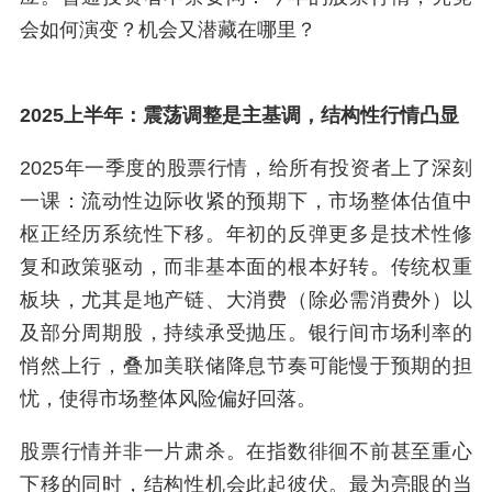
会如何演变？机会又潜藏在哪里？
2025上半年：震荡调整是主基调，结构性行情凸显
2025年一季度的股票行情，给所有投资者上了深刻
一课：流动性边际收紧的预期下，市场整体估值中
枢正经历系统性下移。年初的反弹更多是技术性修
复和政策驱动，而非基本面的根本好转。传统权重
板块，尤其是地产链、大消费（除必需消费外）以
及部分周期股，持续承受抛压。银行间市场利率的
悄然上行，叠加美联储降息节奏可能慢于预期的担
忧，使得市场整体风险偏好回落。
股票行情并非一片肃杀。在指数徘徊不前甚至重心
下移的同时，结构性机会此起彼伏。最为亮眼的当