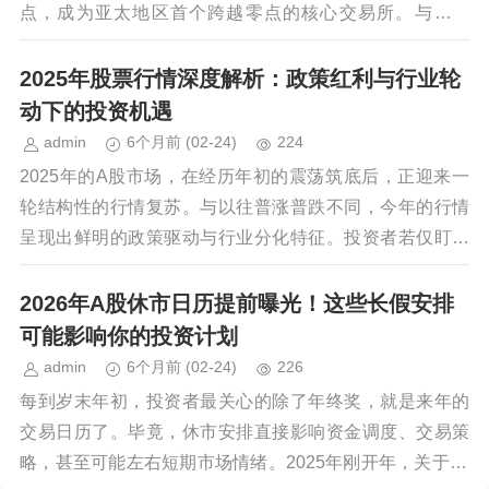
点，成为亚太地区首个跨越零点的核心交易所。与此同
时，纽约证券交易所正酝酿将盘前交易窗口提前至美...
2025年股票行情深度解析：政策红利与行业轮
动下的投资机遇
admin
6个月前
(02-24)
224
2025年的A股市场，在经历年初的震荡筑底后，正迎来一
轮结构性的行情复苏。与以往普涨普跌不同，今年的行情
呈现出鲜明的政策驱动与行业分化特征。投资者若仅盯着
大盘指数，很可能与真正的机会擦肩而过。从年初全...
2026年A股休市日历提前曝光！这些长假安排
可能影响你的投资计划
admin
6个月前
(02-24)
226
每到岁末年初，投资者最关心的除了年终奖，就是来年的
交易日历了。毕竟，休市安排直接影响资金调度、交易策
略，甚至可能左右短期市场情绪。2025年刚开年，关于20