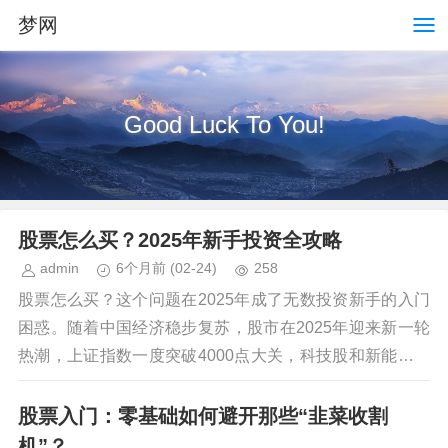
梦网
Good Luck To You!
股票怎么买？2025年新手投资全攻略
admin
6个月前
(02-24)
258
股票怎么买？这个问题在2025年成了无数投资新手的入门
困惑。随着中国经济稳步复苏，股市在2025年迎来新一轮
热潮，上证指数一度突破4000点大关，科技股和新能源板
块领涨全球。但作为新手，面对复杂的交易...
股票入门：零基础如何避开那些“韭菜收割
机”？